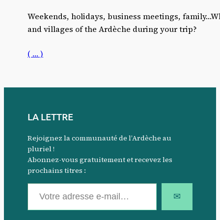
Weekends, holidays, business meetings, family…Wh
and villages of the Ardèche during your trip?
( … )
LA LETTRE
Rejoignez la communauté de l’Ardèche au
pluriel !
Abonnez-vous gratuitement et recevez les
prochains titres :
Votre adresse e-mail…
✉