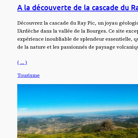
A la découverte de la cascade du R
Découvrez la cascade du Ray Pic, un joyau géologi
l’Ardèche dans la vallée de la Bourges. Ce site exce
expérience inoubliable de splendeur essentielle, q
de la nature et les passionnés de paysage volcaniq
( … )
Tourisme