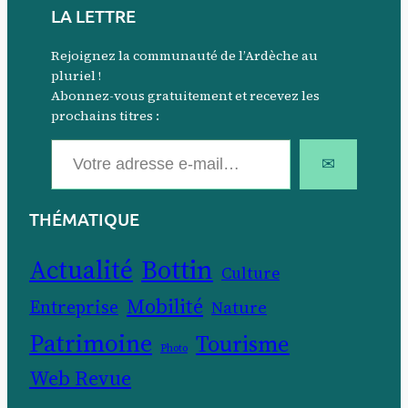
LA LETTRE
Rejoignez la communauté de l’Ardèche au
pluriel !
Abonnez-vous gratuitement et recevez les
prochains titres :
Votre adresse e-mail…
✉
THÉMATIQUE
Actualité
Bottin
Culture
Mobilité
Entreprise
Nature
Patrimoine
Tourisme
Photo
Web Revue