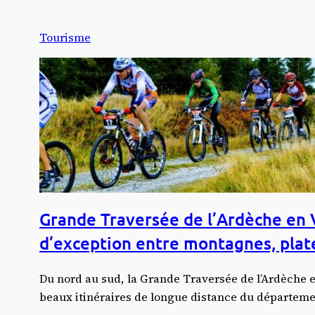
Aller
Tourisme
au
contenu
Grande Traversée de l’Ardèche en V
d’exception entre montagnes, plat
Du nord au sud, la Grande Traversée de l’Ardèche e
beaux itinéraires de longue distance du départeme