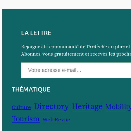
LA LETTRE
Rejoignez la communauté de l’Ardèche au pluriel 
Abonnez-vous gratuitement et recevez les prochai
Votre adresse e-mail…
THÉMATIQUE
Directory
Heritage
Mobilit
Culture
Tourism
Web Revue