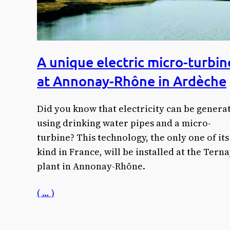
A unique electric micro-turbin
at Annonay-Rhône in Ardèche
Did you know that electricity can be genera
using drinking water pipes and a micro-
turbine? This technology, the only one of its
kind in France, will be installed at the Tern
plant in Annonay-Rhône.
( … )