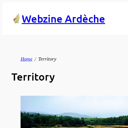
Skip
to
Webzine Ardèche
content
Home
Territory
Territory