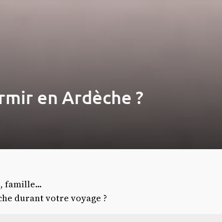
ormir en Ardèche ?
, famille…
èche durant votre voyage ?