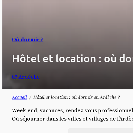
Où dormir ?
Hôtel et location : où d
07 Ardèche
Accueil
Hôtel et location : où dormir en Ardèche ?
Week-end, vacances, rendez-vous professionnel
Où séjourner dans les villes et villages de l’Ard