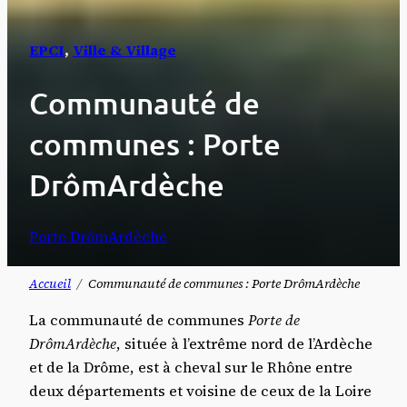
EPCI
, 
Ville & Village
Communauté de
communes : Porte
DrômArdèche
Porte DrômArdèche
Accueil
Communauté de communes : Porte DrômArdèche
La communauté de communes
Porte de
DrômArdèche
, située à l’extrême nord de l’Ardèche
et de la Drôme, est à cheval sur le Rhône entre
deux départements et voisine de ceux de la Loire