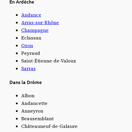
En Ardèche
Andance
Arras-sur-Rhône
Champagne
Eclassan
Ozon
Peyraud
Saint-Étienne-de-Valoux
Sarras
Dans la Drôme
Albon
Andancette
Anneyron
Beausemblant
Châteauneuf-de-Galaure