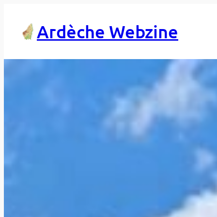
Aller
au
Ardèche Webzine
contenu