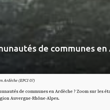
munautés de communes en A
n Ardèche (EPCI 07)
munautés de communes en Ardèche ? Zoom sur les éta
égion Auvergne-Rhône-Alpes.