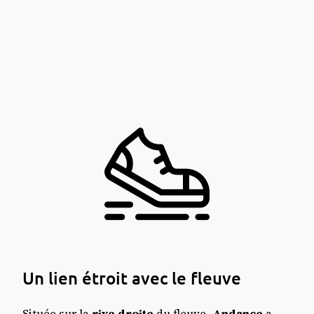
Un lien étroit avec le fleuve
Située sur la
rive droite
du fleuve,
Andance
a