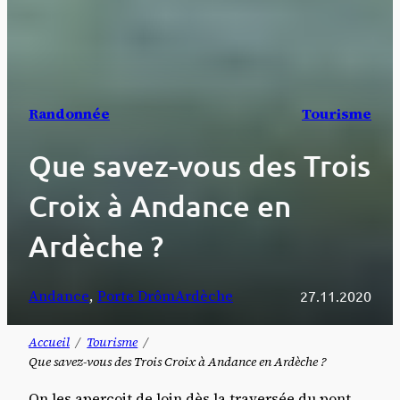
Randonnée
Tourisme
Que savez-vous des Trois
Croix à Andance en
Ardèche ?
Andance
, 
Porte DrômArdèche
27.11.2020
Accueil
Tourisme
Que savez-vous des Trois Croix à Andance en Ardèche ?
On les aperçoit de loin dès la traversée du pont