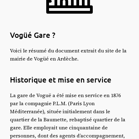
Le document : "la gare de Vogüé"
Où dormir à Vogüé ?
Vogüé Gare ?
Voici le résumé du document extrait du site de la
mairie de Vogüé en Ardèche.
​Historique et mise en service
La gare de Voguë a été mise en service en 1876
par la compagnie P.L.M. (Paris Lyon
Méditerranée), située initialement dans le
quartier de la Baumette, rebaptisé quartier de la
gare. Elle employait une cinquantaine de
personnes, dont des agents d’accompagnement,