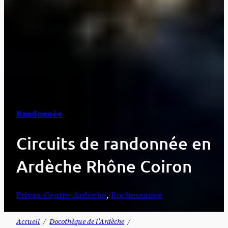
Randonnée
Circuits de randonnée en
Ardèche Rhône Coiron
Privas-Centre-Ardèche
, 
Rochessauve
Accueil
Docothèque de l’Ardèche