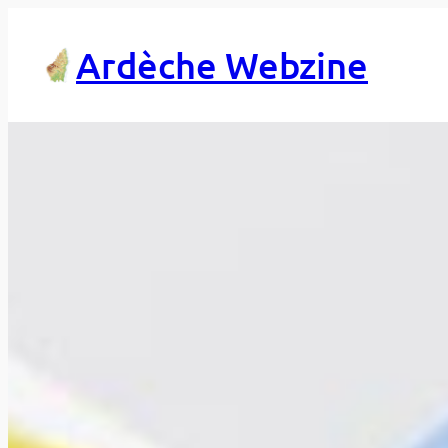
Aller
au
Ardèche Webzine
contenu