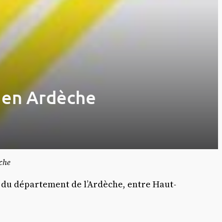
a en Ardèche
èche
 du département de l’Ardèche, entre Haut-