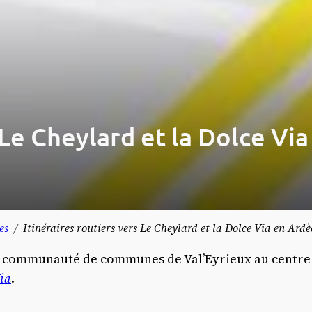
s Le Cheylard et la Dolce Vi
es
Itinéraires routiers vers Le Cheylard et la Dolce Via en Ard
e la communauté de communes de Val’Eyrieux au centre
ia
.