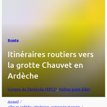
Route
Itinéraires routiers vers
la grotte Chauvet en
Ardèche
Gorges de l’Ardèche (EPCI)
, 
Vallon-pont-d’Arc
Accueil
Aller en Ardèche : itinéraires, autoroutes et routes