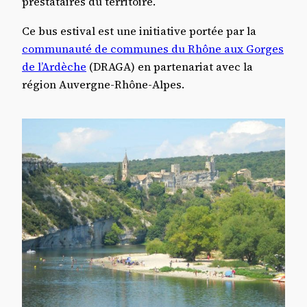
prestataires du territoire.
Ce bus estival est une initiative portée par la
communauté de communes du Rhône aux Gorges
de l’Ardèche
(DRAGA) en partenariat avec la
région Auvergne-Rhône-Alpes.