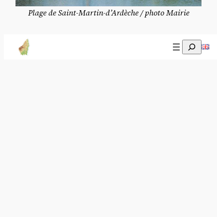
Plage de Saint-Martin-d’Ardèche / photo Mairie
Itinéraire et arrêts
Recherch
Et pour connaître le trajet, les horaires et les
arrêts, voici quelques informations
complémentaires.
Carte du trajet
Le bus circule les dimanches et jours fériés entre
Montélimar et les rives de l’Ardèche sud :