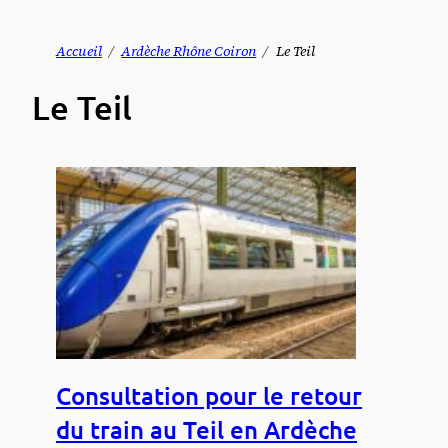
Aller
Accueil
Ardèche Rhône Coiron
Le Teil
au
Le Teil
contenu
Consultation pour le retour
du train au Teil en Ardèche