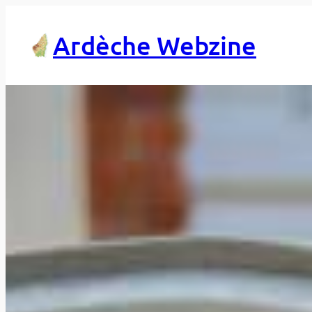
Aller
au
Ardèche Webzine
contenu