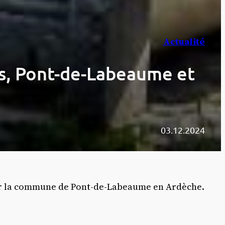
Actualité
as, Pont-de-Labeaume et
03.12.2024
 sur la commune de Pont-de-Labeaume en Ardèche.