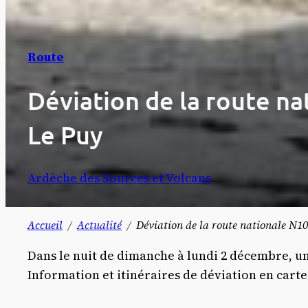
Route
Déviation de la route n
Le Puy
Ardèche des Sources et Volcans
Accueil
Actualité
Déviation de la route nationale N1
Dans le nuit de dimanche à lundi 2 décembre, u
Information et itinéraires de déviation en carte 