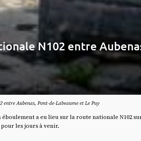
ationale N102 entre Auben
02 entre Aubenas, Pont-de-Labeaume et Le Puy
n éboulement a eu lieu sur la route nationale N102
pour les jours à venir.