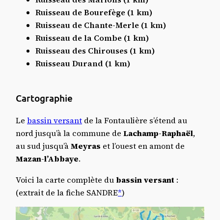
Ruisseau de Bourefège (1 km)
Ruisseau de Chante-Merle (1 km)
Ruisseau de la Combe (1 km)
Ruisseau des Chirouses (1 km)
Ruisseau Durand (1 km)
Cartographie
Le
bassin versant
de la Fontaulière s’étend au
nord jusqu’à la commune de
Lachamp-Raphaël
,
au sud jusqu’à
Meyras
et l’ouest en amont de
Mazan-l’Abbaye
.
Voici la carte complète du
bassin versant
:
(extrait de la fiche SANDRE
*
)