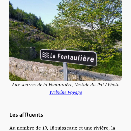
Aux sources de la Fontaulière, Vestide du Pal / Photo
Webzine Voyage
Les affluents
Au nombre de 19, 18 ruisseaux et une rivière, la